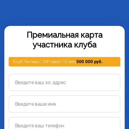
Премиальная карта
участника клуба
Клуб "Активы". VIP пакет 12 мес
500 000 руб.