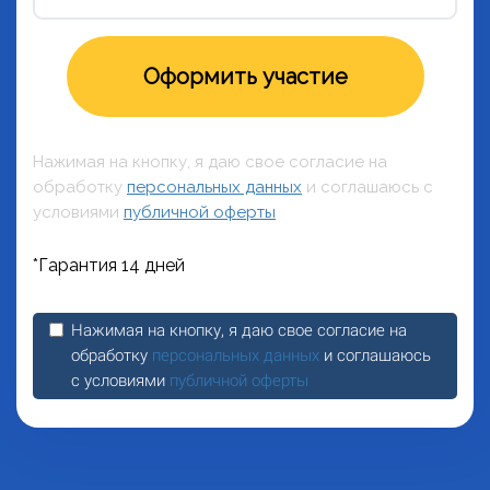
Оформить участие
Нажимая на кнопку, я даю свое согласие на
обработку
персональных данных
и соглашаюсь с
условиями
публичной оферты
*
Гарантия 14 дней
Нажимая на кнопку, я даю свое согласие на
обработку
персональных данных
и соглашаюсь
с условиями
публичной оферты